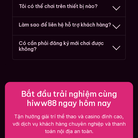
Tôi có thể chơi trên thiết bị nào?
Làm sao để liên hệ hỗ trợ khách hàng?
Có cần phải đăng ký mới chơi được
không?
Bắt đầu trải nghiệm cùng
hiww88 ngay hôm nay
Tận hưởng giải trí thể thao và casino đỉnh cao,
với dịch vụ khách hàng chuyên nghiệp và thanh
toán nội địa an toàn.