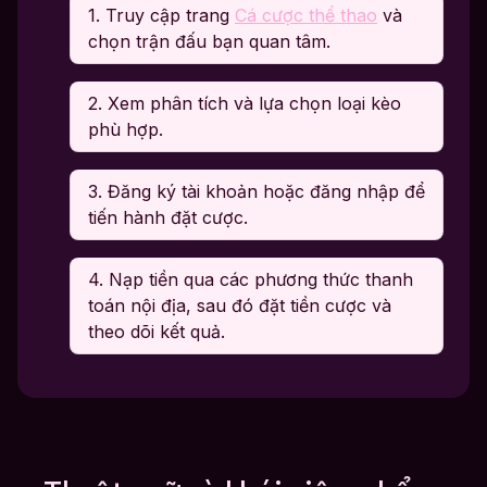
Truy cập trang
Cá cược thể thao
và
chọn trận đấu bạn quan tâm.
Xem phân tích và lựa chọn loại kèo
phù hợp.
Đăng ký tài khoản hoặc đăng nhập để
tiến hành đặt cược.
Nạp tiền qua các phương thức thanh
toán nội địa, sau đó đặt tiền cược và
theo dõi kết quả.