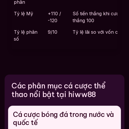
phân
Tỷ lệ Mỹ
+110 /
Số tiền thắng khi cược 10
-120
thắng 100
Tỷ lệ phân
9/10
Tỷ lệ lãi so với vốn cược
số
Các phân mục cá cược thể
thao nổi bật tại hiww88
Cá cược bóng đá trong nước và
quốc tế