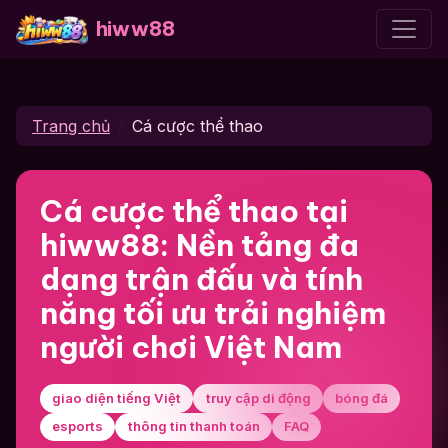
hiww88
Trang chủ
Cá cược thể thao
Cá cược thể thao tại
hiww88: Nền tảng đa
dạng trận đấu và tính
năng tối ưu trải nghiệm
người chơi Việt Nam
giao diện tiếng Việt
truy cập di động
bóng đá
esports
thông tin thanh toán
FAQ