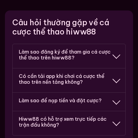
Câu hỏi thường gặp về cá
cược thể thao hiww88
Làm sao đăng ký để tham gia cá cược
thể thao trên hiww88?
Có cần tải app khi chơi cá cược thể
thao trên nền tảng không?
Làm sao để nạp tiền và đặt cược?
Hiww88 có hỗ trợ xem trực tiếp các
trận đấu không?