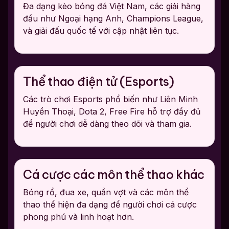
Đa dạng kèo bóng đá Việt Nam, các giải hàng
đầu như Ngoại hạng Anh, Champions League,
và giải đấu quốc tế với cập nhật liên tục.
Thể thao điện tử (Esports)
Các trò chơi Esports phổ biến như Liên Minh
Huyền Thoại, Dota 2, Free Fire hỗ trợ đầy đủ
để người chơi dễ dàng theo dõi và tham gia.
Cá cược các môn thể thao khác
Bóng rổ, đua xe, quần vợt và các môn thể
thao thể hiện đa dạng để người chơi cá cược
phong phú và linh hoạt hơn.